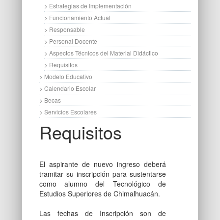
> Estrategias de Implementación
> Funcionamiento Actual
> Responsable
> Personal Docente
> Aspectos Técnicos del Material Didáctico
> Requisitos
> Modelo Educativo
> Calendario Escolar
> Becas
> Servicios Escolares
Requisitos
El aspirante de nuevo ingreso deberá
tramitar su inscripción para sustentarse
como alumno del Tecnológico de
Estudios Superiores de Chimalhuacán.
Las fechas de Inscripción son de