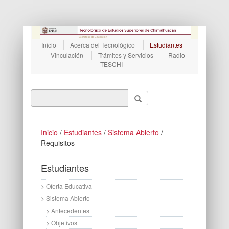
Inicio
Acerca del Tecnológico
Estudiantes
Vinculación
Trámites y Servicios
Radio
TESCHI
Inicio
/
Estudiantes
/
Sistema Abierto
/
Requisitos
Estudiantes
> Oferta Educativa
> Sistema Abierto
> Antecedentes
> Objetivos