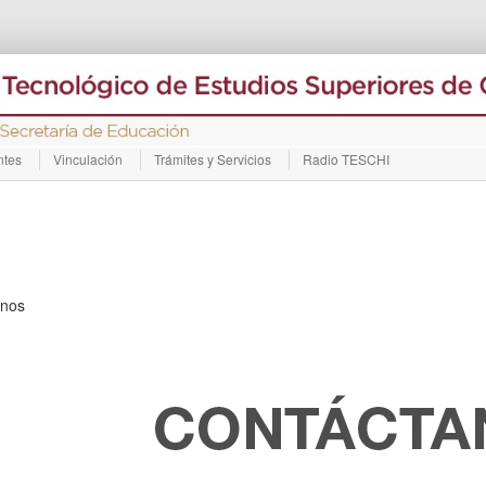
ntes
Vinculación
Trámites y Servicios
Radio TESCHI
anos