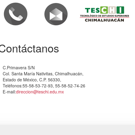
Contáctanos
C.Primavera S/N
Col. Santa María Nativitas, Chimalhuacán,
Estado de México, C.P. 56330,
Teléfonos:55-58-53-72-93, 55-58-52-74-26
E-mail:
direccion@teschi.edu.mx